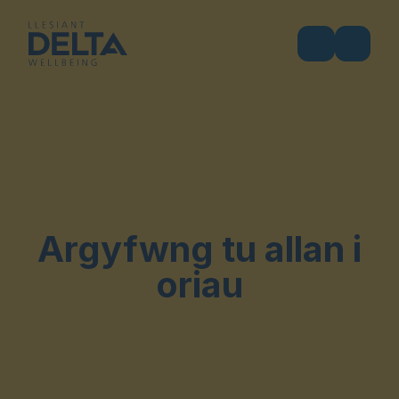
Argyfwng tu allan i
oriau