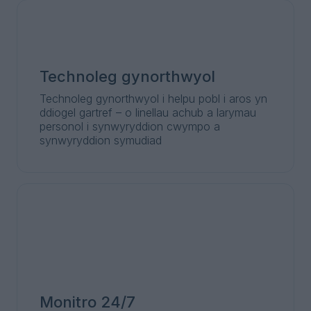
Technoleg gynorthwyol
Technoleg gynorthwyol i helpu pobl i aros yn
ddiogel gartref – o linellau achub a larymau
personol i synwyryddion cwympo a
synwyryddion symudiad
Monitro 24/7