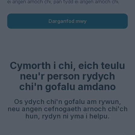
ei angen arnoch chi, pan fydd ei angen arnoch chi.
Darganfod mwy
Cymorth i chi, eich teulu
neu'r person rydych
chi'n gofalu amdano
Os ydych chi'n gofalu am rywun,
neu angen cefnogaeth arnoch chi'ch
hun, rydyn ni yma i helpu.