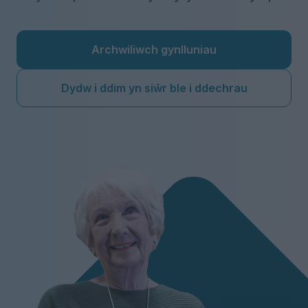
Archwiliwch gynlluniau
Dydw i ddim yn siŵr ble i ddechrau