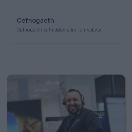
Cefnogaeth
Cefnogaeth wrth ddod adref o'r ysbyty