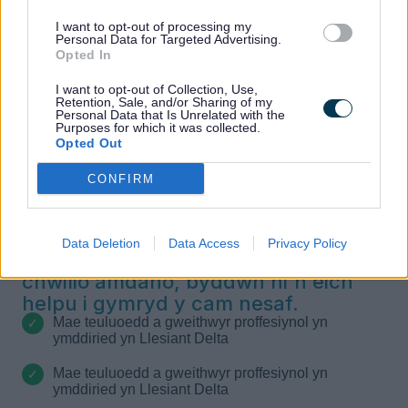
Galluogi
I want to opt-out of processing my
Personal Data for Targeted Advertising.
Galluogi digidol ac ailgynllunio gwasanaethau
Opted In
I want to opt-out of Collection, Use,
Retention, Sale, and/or Sharing of my
Personal Data that Is Unrelated with the
Purposes for which it was collected.
Opted Out
CONFIRM
Pam dewis ni?
Data Deletion
Data Access
Privacy Policy
Pa bynnag gymorth rydych chi'n
chwilio amdano, byddwn ni'n eich
helpu i gymryd y cam nesaf.
Mae teuluoedd a gweithwyr proffesiynol yn
ymddiried yn Llesiant Delta
Mae teuluoedd a gweithwyr proffesiynol yn
ymddiried yn Llesiant Delta