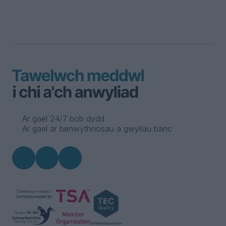
Ar gael 24/7 bob dydd
Ar gael ar benwythnosau a gwyliau banc