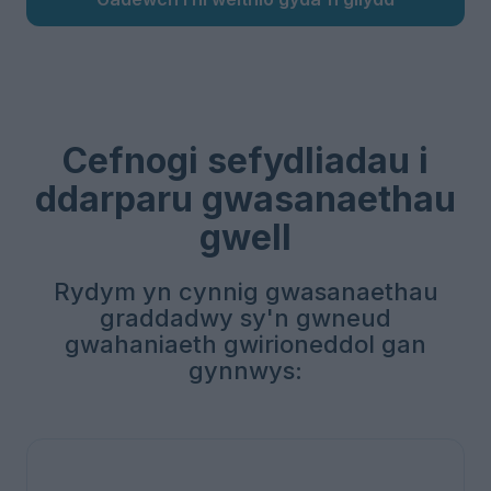
Cefnogi sefydliadau i
ddarparu gwasanaethau
gwell
Rydym yn cynnig gwasanaethau
graddadwy sy'n gwneud
gwahaniaeth gwirioneddol gan
gynnwys: