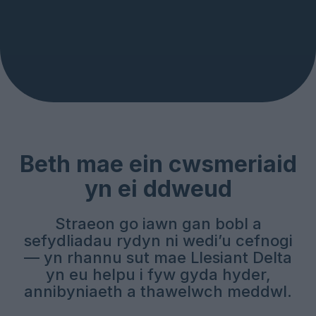
Beth mae ein cwsmeriaid
yn ei ddweud
Straeon go iawn gan bobl a
sefydliadau rydyn ni wedi’u cefnogi
— yn rhannu sut mae Llesiant Delta
yn eu helpu i fyw gyda hyder,
annibyniaeth a thawelwch meddwl.