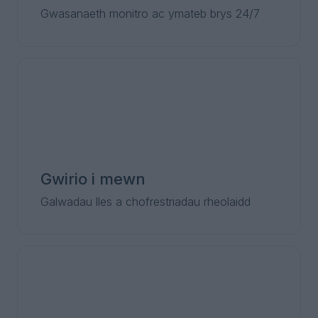
Gwasanaeth monitro ac ymateb brys 24/7
Gwirio i mewn
Galwadau lles a chofrestriadau rheolaidd