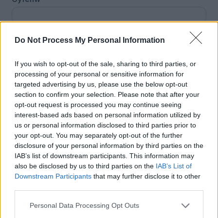
Cyfeiriad
*
Do Not Process My Personal Information
If you wish to opt-out of the sale, sharing to third parties, or
processing of your personal or sensitive information for
targeted advertising by us, please use the below opt-out
section to confirm your selection. Please note that after your
opt-out request is processed you may continue seeing
Côd post
*
interest-based ads based on personal information utilized by
us or personal information disclosed to third parties prior to
your opt-out. You may separately opt-out of the further
disclosure of your personal information by third parties on the
Dyddiad geni
*
IAB’s list of downstream participants. This information may
also be disclosed by us to third parties on the
IAB’s List of
Downstream Participants
that may further disclose it to other
Rhif cyswllt
*
third parties.
Personal Data Processing Opt Outs