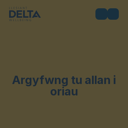
Argyfwng tu allan i
oriau