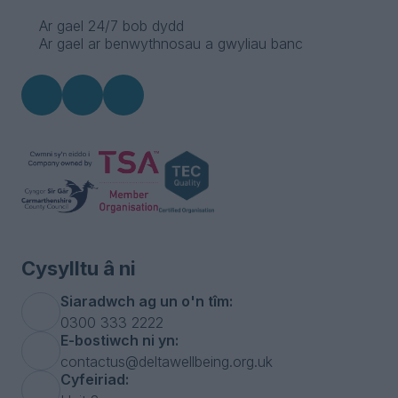
Ar gael 24/7 bob dydd
Ar gael ar benwythnosau a gwyliau banc
Cysylltu â ni
Siaradwch ag un o'n tîm:
0300 333 2222
E-bostiwch ni yn:
contactus@deltawellbeing.org.uk
Cyfeiriad: